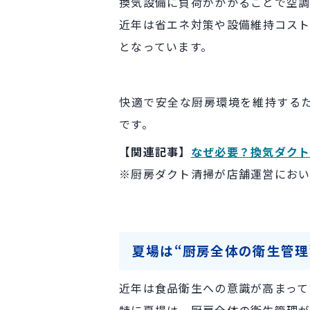
換気設備に負荷がかかることで空調
近年は省エネ対策や設備維持コスト
となっています。
快適で安全な厨房環境を維持する
です。
【関連記事】
なぜ必要？換気ダク
※厨房ダクト清掃が店舗運営におい
夏場は“厨房全体の衛生管理
近年は食品衛生への意識が高まって
特に夏場は、厨房全体の衛生管理が