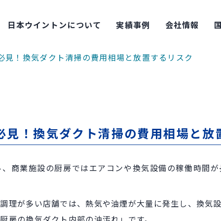
日本ウイントンについて
実績事例
会社情報
必見！換気ダクト清掃の費用相場と放置するリスク
必見！換気ダクト清掃の費用相場と放
ル、商業施設の厨房ではエアコンや換気設備の稼働時間が
調理が多い店舗では、熱気や油煙が大量に発生し、換気
厨房の換気ダクト内部の油汚れ」です。