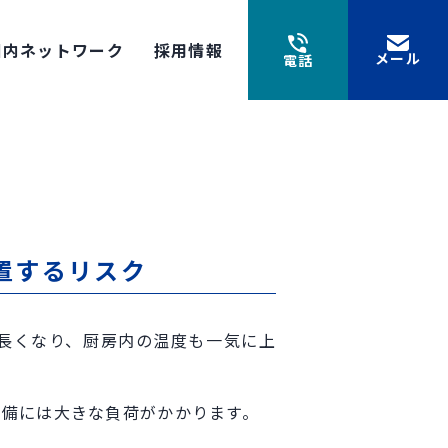
国内ネットワーク
採用情報
メール
電話
置するリスク
長くなり、厨房内の温度も一気に上
設備には大きな負荷がかかります。