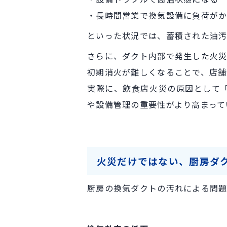
・長時間営業で換気設備に負荷が
といった状況では、蓄積された油汚
さらに、ダクト内部で発生した火災
初期消火が難しくなることで、店舗
実際に、飲食店火災の原因として
や設備管理の重要性がより高まって
火災だけではない、厨房ダ
厨房の換気ダクトの汚れによる問