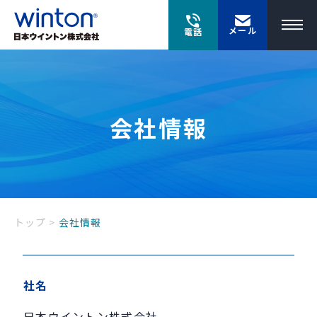
メール
電話
会社情報
トップ
>
会社情報
社名
日本ウイントン株式会社