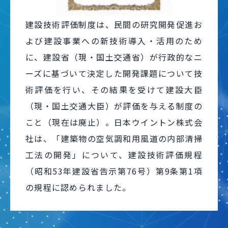
建設技術評価制度は、民間の研究開発促進お
よび建設事業への新技術導入・活用のため
に、建設省（現・国土交通省）が行政的なニ
ーズに基づいて決定した開発課題について技
術評価を行い、その結果を受けて建設大臣
（現・国土交通大臣）が評価を与える制度の
こと（現在は廃止）。日本ウイントン株式会
社は、「建築物の空気調和用風道の内部清掃
工法の開発」について、建設技術評価規程
（昭和53年建設省告示第76号）第9条第1項
の規程に認められました。