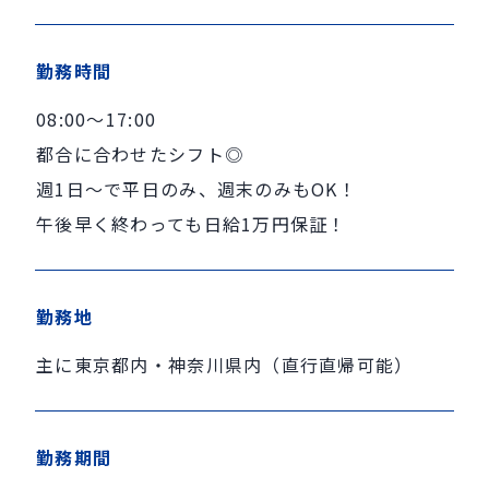
勤務時間
08:00～17:00
都合に合わせたシフト◎
週1日～で平日のみ、週末のみもOK！
午後早く終わっても日給1万円保証！
勤務地
主に東京都内・神奈川県内（直行直帰可能）
勤務期間