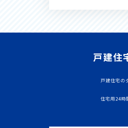
戸建住
戸建住宅の
住宅用24