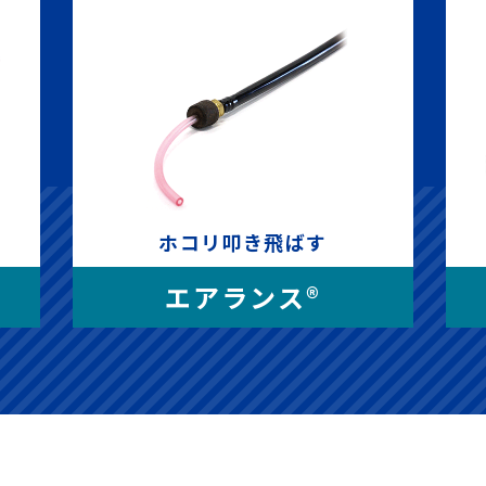
ホコリ叩き飛ばす
エアランス®