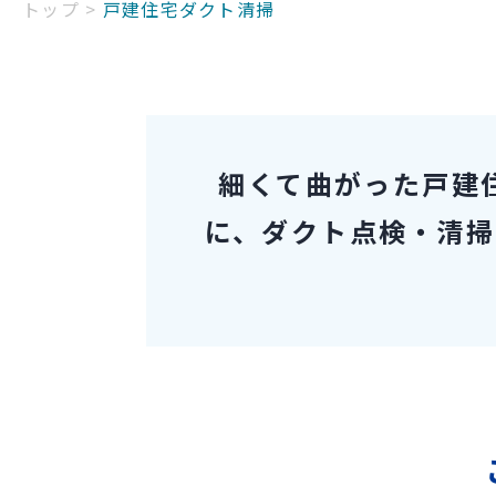
トップ
>
戸建住宅ダクト清掃
細くて曲がった戸建
に、ダクト点検・清掃