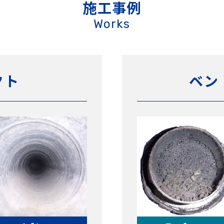
施工事例
Works
クト
ベン