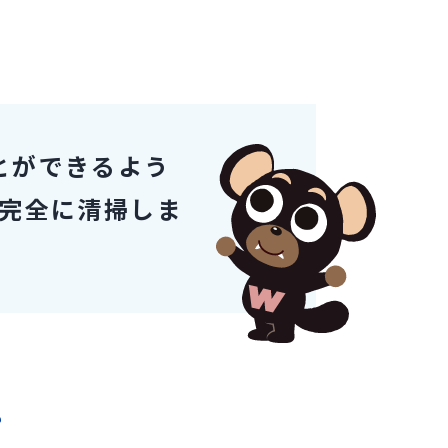
とができるよう
完全に清掃しま
？