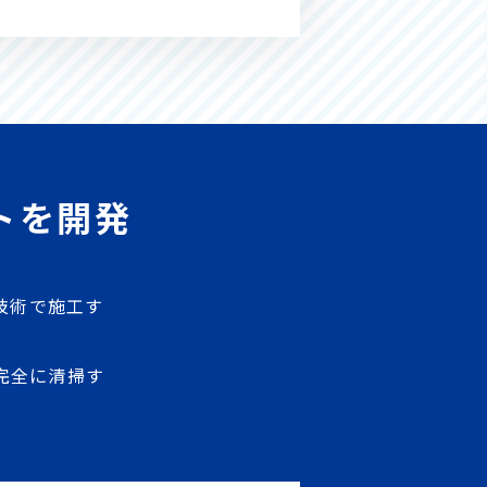
トを開発
技術で施工す
完全に清掃す