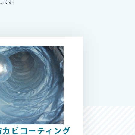
します。
防カビコーティング