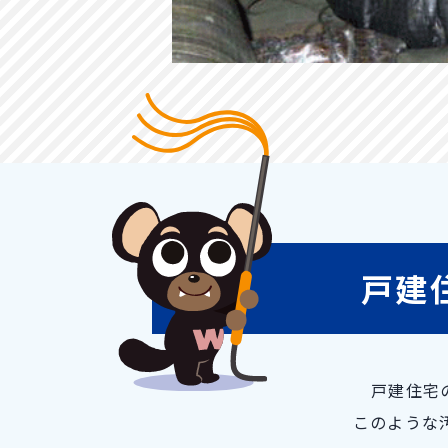
戸建
戸建住宅
このような