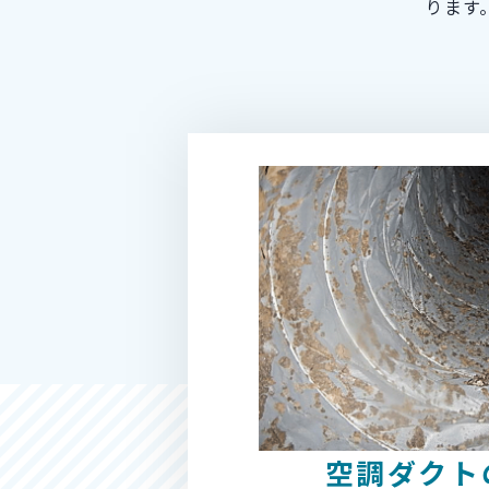
ります
空調ダクト