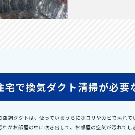
住宅で
換気ダクト清掃が
必要
の空調ダクトは、使っているうちにホコリやカビで汚れて
汚れがお部屋の中に吹き出して、お部屋の空気が汚れてし