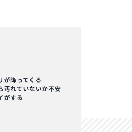
リが降ってくる
ら汚れていないか不安
イがする