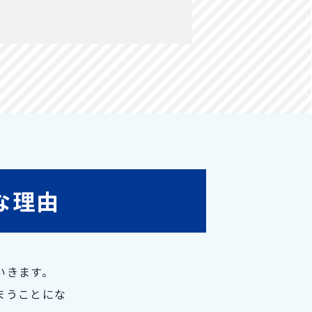
な理由
いきます。
まうことにな